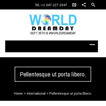
Tel.:+1 347-227-2047
SEPT 25TH IS #WORLDDREAMDAY
Pellentesque ut porta libero.
Home
>
International
>
Pellentesque ut porta libero.