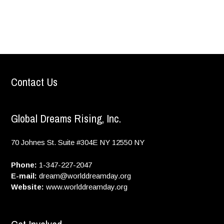
Contact Us
Global Dreams Rising, Inc.
70 Johnes St. Suite #304E
NY
12550
NY
Phone:
1-347-227-2047
E-mail:
dream@worlddreamday.org
Website:
www.worlddreamday.org