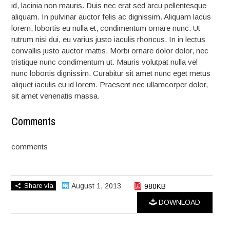
id, lacinia non mauris. Duis nec erat sed arcu pellentesque
aliquam. In pulvinar auctor felis ac dignissim. Aliquam lacus
lorem, lobortis eu nulla et, condimentum ornare nunc. Ut
rutrum nisi dui, eu varius justo iaculis rhoncus. In in lectus
convallis justo auctor mattis. Morbi ornare dolor dolor, nec
tristique nunc condimentum ut. Mauris volutpat nulla vel
nunc lobortis dignissim. Curabitur sit amet nunc eget metus
aliquet iaculis eu id lorem. Praesent nec ullamcorper dolor,
sit amet venenatis massa.
Comments
comments
Share via
August 1, 2013
980KB
DOWNLOAD