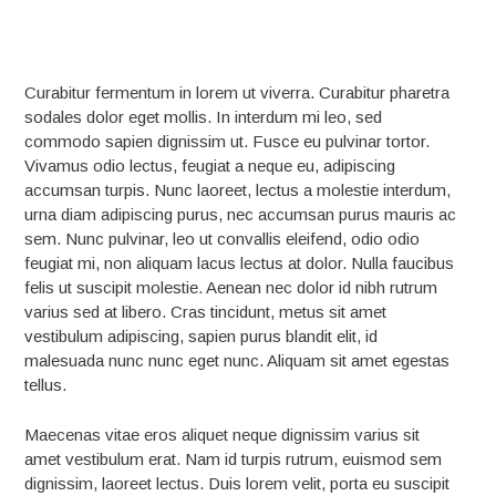
Curabitur fermentum in lorem ut viverra. Curabitur pharetra
sodales dolor eget mollis. In interdum mi leo, sed
commodo sapien dignissim ut. Fusce eu pulvinar tortor.
Vivamus odio lectus, feugiat a neque eu, adipiscing
accumsan turpis. Nunc laoreet, lectus a molestie interdum,
urna diam adipiscing purus, nec accumsan purus mauris ac
sem. Nunc pulvinar, leo ut convallis eleifend, odio odio
feugiat mi, non aliquam lacus lectus at dolor. Nulla faucibus
felis ut suscipit molestie. Aenean nec dolor id nibh rutrum
varius sed at libero. Cras tincidunt, metus sit amet
vestibulum adipiscing, sapien purus blandit elit, id
malesuada nunc nunc eget nunc. Aliquam sit amet egestas
tellus.
Maecenas vitae eros aliquet neque dignissim varius sit
amet vestibulum erat. Nam id turpis rutrum, euismod sem
dignissim, laoreet lectus. Duis lorem velit, porta eu suscipit