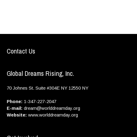
Contact Us
Global Dreams Rising, Inc.
70 Johnes St. Suite #304E
NY
12550
NY
Phone:
1-347-227-2047
E-mail:
dream@worlddreamday.org
Website:
www.worlddreamday.org