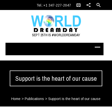
Tel.:+1 347-227-2047
SEPT 25TH IS #WORLDDREAMDAY
Support is the heart of our cause
Home
>
Publications
>
Support is the heart of our cause